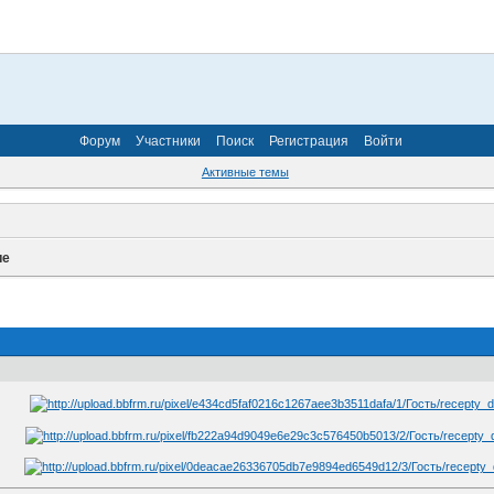
Форум
Участники
Поиск
Регистрация
Войти
Активные темы
ие