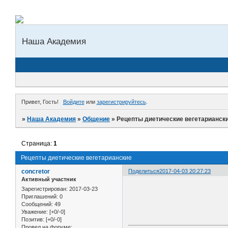
Наша Академия
Привет, Гость!
Войдите
или
зарегистрируйтесь
.
»
Наша Академия
»
Общение
»
Рецепты диетические вегетарианск
Страница:
1
Рецепты диетические вегетарианские
concretor
Поделиться
2017-04-03 20:27:23
Активный участник
Зарегистрирован
: 2017-03-23
Приглашений:
0
Сообщений:
49
Уважение:
[+0/-0]
Позитив:
[+0/-0]
Провел на форуме: